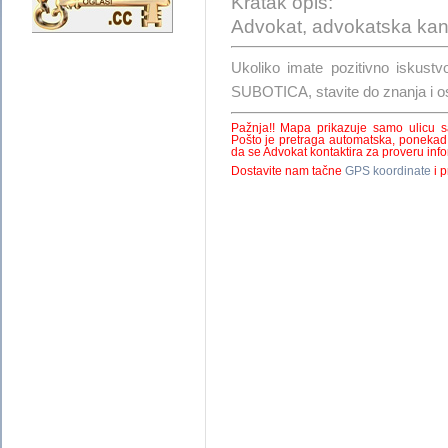
Kratak opis:
Advokat, advokatska kanc
Ukoliko imate pozitivno isk
SUBOTICA, stavite do znanja i o
Pažnja!! Mapa prikazuje samo ulicu 
Pošto je pretraga automatska, ponekad
da se Advokat kontaktira za proveru infor
Dostavite nam tačne
GPS koordinate
i p