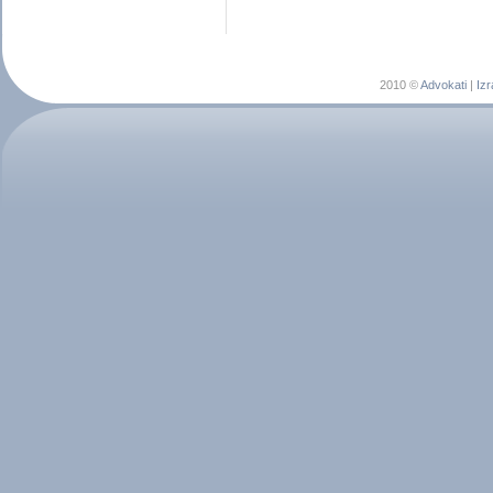
2010 ©
Advokati
|
Izr