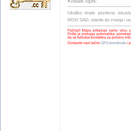
Kratak opis:
Ukoliko imate pozitivno is
NOVI SAD, stavite do znanja i o
Pažnja!! Mapa prikazuje samo ulicu 
Pošto je pretraga automatska, ponekad
da se Advokat kontaktira za proveru infor
Dostavite nam tačne
GPS koordinate
i p