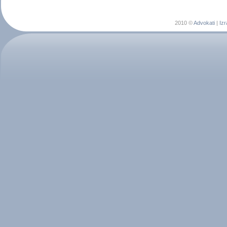
2010 ©
Advokati
|
Izr