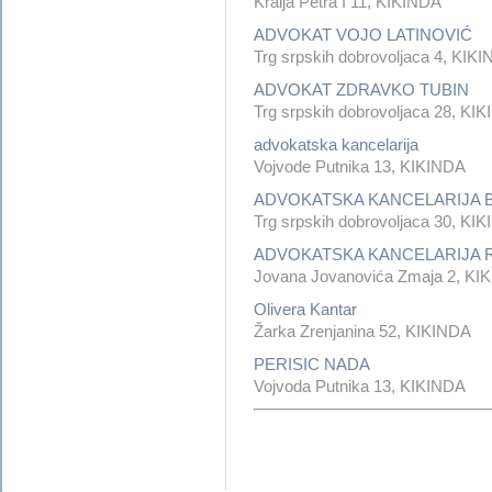
Kralja Petra I 11, KIKINDA
ADVOKAT VOJO LATINOVIĆ
Trg srpskih dobrovoljaca 4, KIK
ADVOKAT ZDRAVKO TUBIN
Trg srpskih dobrovoljaca 28, KI
advokatska kancelarija
Vojvode Putnika 13, KIKINDA
ADVOKATSKA KANCELARIJA 
Trg srpskih dobrovoljaca 30, KI
ADVOKATSKA KANCELARIJA 
Jovana Jovanovića Zmaja 2, KI
Olivera Kantar
Žarka Zrenjanina 52, KIKINDA
PERISIC NADA
Vojvoda Putnika 13, KIKINDA