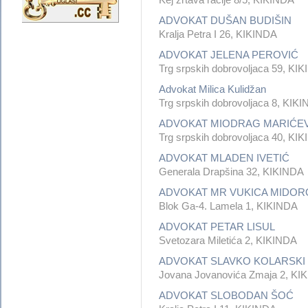
ADVOKAT DUŠAN BUDIŠIN
Kralja Petra I 26, KIKINDA
ADVOKAT JELENA PEROVIĆ
Trg srpskih dobrovoljaca 59, KI
Advokat Milica Kulidžan
Trg srpskih dobrovoljaca 8, KIK
ADVOKAT MIODRAG MARIĆEV
Trg srpskih dobrovoljaca 40, KI
ADVOKAT MLADEN IVETIĆ
Generala Drapšina 32, KIKINDA
ADVOKAT MR VUKICA MIDOR
Blok Ga-4. Lamela 1, KIKINDA
ADVOKAT PETAR LISUL
Svetozara Miletića 2, KIKINDA
ADVOKAT SLAVKO KOLARSKI
Jovana Jovanovića Zmaja 2, KI
ADVOKAT SLOBODAN ŠOĆ