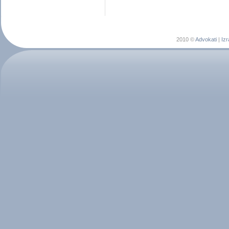
2010 ©
Advokati
|
Izr